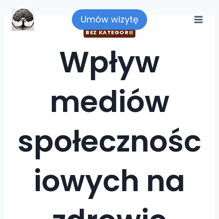
Umów wizytę
BEZ KATEGORII
Wpływ
mediów
społecznośc
iowych na