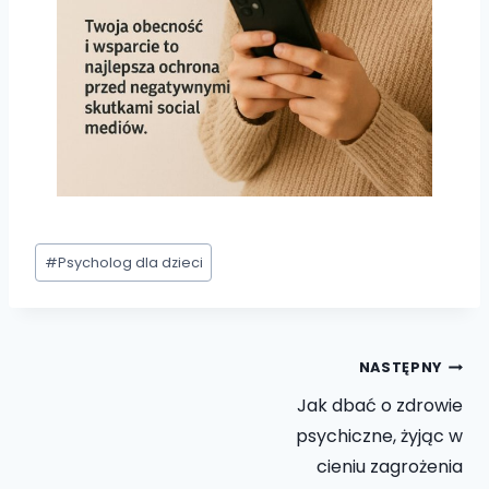
#
Psycholog dla dzieci
NASTĘPNY
Jak dbać o zdrowie
psychiczne, żyjąc w
cieniu zagrożenia