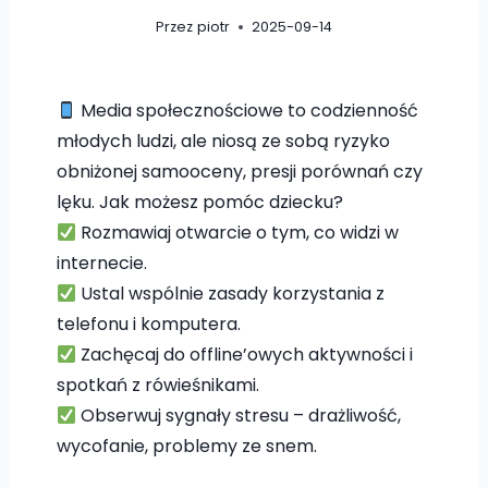
Przez
piotr
2025-09-14
Media społecznościowe to codzienność
młodych ludzi, ale niosą ze sobą ryzyko
obniżonej samooceny, presji porównań czy
lęku. Jak możesz pomóc dziecku?
Rozmawiaj otwarcie o tym, co widzi w
internecie.
Ustal wspólnie zasady korzystania z
telefonu i komputera.
Zachęcaj do offline’owych aktywności i
spotkań z rówieśnikami.
Obserwuj sygnały stresu – drażliwość,
wycofanie, problemy ze snem.