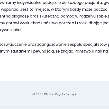
pewniamy indywidualne podejście do każdego pacjenta, g
i wsparcia. Jest to miejsce, w którym każdy może poczuć
ntną diagnozę oraz skuteczną pomoc w radzeniu sobie 
y gotowi wysłuchać Państwa potrzeb i trosk, dbając jed
rywatności.
doświadczenie oraz zaangażowanie zespołu specjalistów
ełnym zaufaniem i pewnością, że znajdą Państwo u nas naj
© 2026 Klinika Psychoterapii