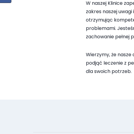
W naszej Klinice za
zakres naszej uwagi 
otrzymując kompete
problemami. Jesteśm
zachowanie pełnej p
Wierzymy, że nasze 
podjąć leczenie z p
dla swoich potrzeb.