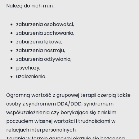
Należą do nich m.in.:
zaburzenia osobowości,
zaburzenia zachowania,
zaburzenia lękowe,
zaburzenia nastroju,
zaburzenia odżywiania,
psychozy,
uzależnienia.
Ogromną wartość z grupowej terapii czerpią także
osoby z syndromem DDA/DDD, syndromem
współuzależnienia czy borykające się z niskim
poczuciem własnej wartości i trudnościami w
relacjach interpersonalnych.
Terapia w formie grupowej okazuje się bezcenna