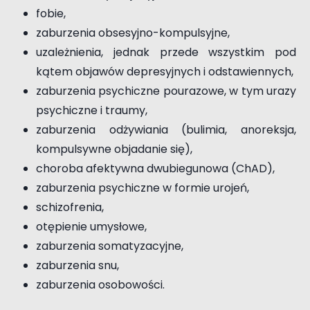
fobie,
zaburzenia obsesyjno-kompulsyjne,
uzależnienia, jednak przede wszystkim pod
kątem objawów depresyjnych i odstawiennych,
zaburzenia psychiczne pourazowe, w tym urazy
psychiczne i traumy,
zaburzenia odżywiania (bulimia, anoreksja,
kompulsywne objadanie się),
choroba afektywna dwubiegunowa (ChAD),
zaburzenia psychiczne w formie urojeń,
schizofrenia,
otępienie umysłowe,
zaburzenia somatyzacyjne,
zaburzenia snu,
zaburzenia osobowości.