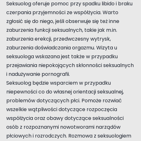
Seksuolog oferuje pomoc przy spadku libido i braku
czerpania przyjemności ze współżycia. Warto
zgłosić się do niego, jeśli obserwuje się też inne
zaburzenia funkcji seksualnych, takie jak m.in.
zaburzenia erekcji, przedwczesny wytrysk,
zaburzenia doświadczania orgazmu. Wizyta u
seksuologa wskazana jest także w przypadku
przejawiania niepokojących skłonności seksualnych
i nadużywanie pornografii.
Seksuolog będzie wsparciem w przypadku
niepewności co do własnej orientacji seksualnej,
problemów dotyczących płci. Pomoże rozwiać
wszelkie wątpliwości dotyczące rozpoczęcia
współżycia oraz obawy dotyczące seksualności
osób z rozpoznanymi nowotworami narządów
płciowych i rozrodczych. Rozmowa z seksuologiem