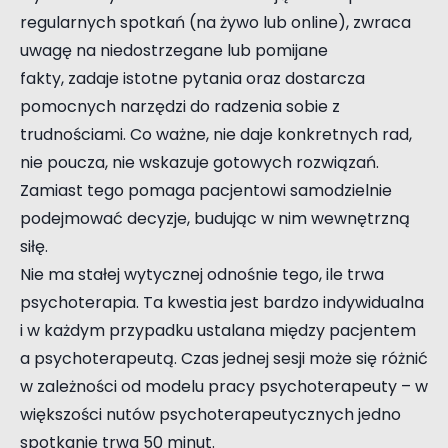
regularnych spotkań (na żywo lub online), zwraca
uwagę na niedostrzegane lub pomijane
fakty, zadaje istotne pytania oraz dostarcza
pomocnych narzędzi do radzenia sobie z
trudnościami. Co ważne, nie daje konkretnych rad,
nie poucza, nie wskazuje gotowych rozwiązań.
Zamiast tego pomaga pacjentowi samodzielnie
podejmować decyzje, budując w nim wewnętrzną
siłę.
Nie ma stałej wytycznej odnośnie tego, ile trwa
psychoterapia. Ta kwestia jest bardzo indywidualna
i w każdym przypadku ustalana między pacjentem
a psychoterapeutą. Czas jednej sesji może się różnić
w zależności od modelu pracy psychoterapeuty – w
większości nutów psychoterapeutycznych jedno
spotkanie trwa 50 minut.