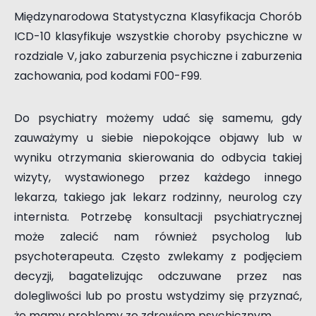
Międzynarodowa Statystyczna Klasyfikacja Chorób
ICD-10 klasyfikuje wszystkie choroby psychiczne w
rozdziale V, jako zaburzenia psychiczne i zaburzenia
zachowania, pod kodami F00-F99.
Do psychiatry możemy udać się samemu, gdy
zauważymy u siebie niepokojące objawy lub w
wyniku otrzymania skierowania do odbycia takiej
wizyty, wystawionego przez każdego innego
lekarza, takiego jak lekarz rodzinny, neurolog czy
internista. Potrzebę konsultacji psychiatrycznej
może zalecić nam również psycholog lub
psychoterapeuta. Często zwlekamy z podjęciem
decyzji, bagatelizując odczuwane przez nas
dolegliwości lub po prostu wstydzimy się przyznać,
że mamy problemy ze zdrowiem psychicznym.