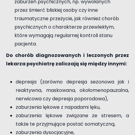
zaburzeń psychicznych, np. wywołanych
przez śmierć bliskiej osoby czy inne
traumatyczne przeżycie, jak również chorób
psychicznych o charakterze przewlekłym,
które wymagają regularnej kontroli stanu
pacjenta.
Do chorób diagnozowanych i leczonych przez
lekarza psychiatrę zaliczają się między innymi:
depresja (zarówno depresja sezonowa jak i
reaktywna, maskowana, okołomenopauzalna,
nerwicowa czy depresja poporodowa),
zaburzenia lękowe z napadami lęku,
zaburzenia lękowe związane ze stresem, a
także te przyjmujące postać somatyczną,
zaburzenia dysocjacyjne,