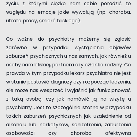
życiu, z którymi ciężko nam sobie poradzić ze
względu na emocje jakie wywołują (np. choroba,
utrata pracy, śmierć bliskiego).
Co ważne, do psychiatry możemy się zgłosić
zarówno w przypadku wystąpienia objawów
zaburzeń psychicznych u nas samych, jak również u
osoby nam bliskiej, partnera czy członka rodziny. Co
prawda w tym przypadku lekarz psychiatra nie jest
w stanie postawić diagnozy czy rozpocząć leczenia,
ale może nas wesprzeć i wyjaśnić jak funkcjonować
z taką osobą, czy jak namówić ją na wizytę u
psychiatry. Jest to szczególnie istotne w przypadku
takich zaburzeń psychicznych jak uzależnienie od
alkoholu lub narkotyków, schizofrenia, zaburzenia
osobowości czy choroba afektywna