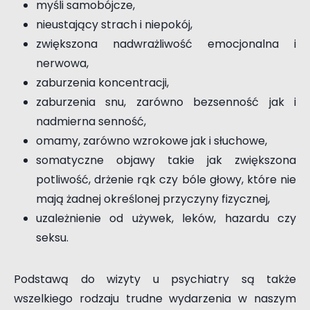
myśli samobójcze,
nieustający strach i niepokój,
zwiększona nadwrażliwość emocjonalna i
nerwowa,
zaburzenia koncentracji,
zaburzenia snu, zarówno bezsenność jak i
nadmierna senność,
omamy, zarówno wzrokowe jak i słuchowe,
somatyczne objawy takie jak zwiększona
potliwość, drżenie rąk czy bóle głowy, które nie
mają żadnej określonej przyczyny fizycznej,
uzależnienie od używek, leków, hazardu czy
seksu.
Podstawą do wizyty u psychiatry są także
wszelkiego rodzaju trudne wydarzenia w naszym